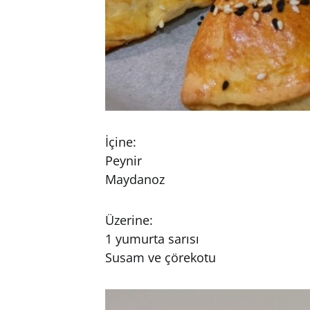
İçine:
Peynir
Maydanoz
Üzerine:
1 yumurta sarısı
Susam ve çörekotu