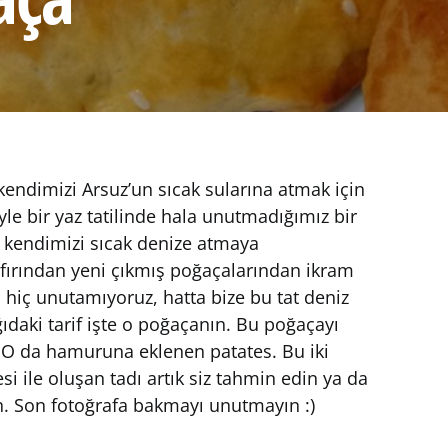
 kendimizi Arsuz’un sıcak sularına atmak için
yle bir yaz tatilinde hala unutmadığımız bir
la kendimizi sıcak denize atmaya
fırından yeni çıkmış poğaçalarından ikram
ı hiç unutamıyoruz, hatta bize bu tat deniz
ıdaki tarif işte o poğaçanın. Bu poğaçayı
r. O da hamuruna eklenen patates. Bu iki
 ile oluşan tadı artık siz tahmin edin ya da
. Son fotoğrafa bakmayı unutmayın :)