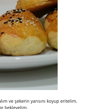
alım ve şekerin yarısını koyup eritelim.
ar bekleyelim.