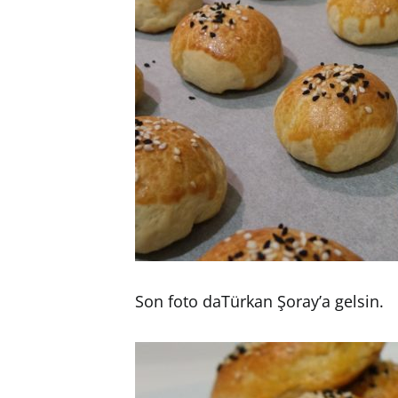
Son foto daTürkan Şoray’a gelsin.