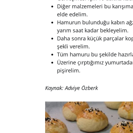
Diğer malzemeleri bu karışım
elde edelim.
Hamurun bulunduğu kabın ağzı
yarım saat kadar bekleyelim.
Daha sonra küçük parçalar kop
şekli verelim.
Tüm hamuru bu şekilde hazırlay
Üzerine çırptığımız yumurtada
pişirelim.
Kaynak: Adviye Özberk