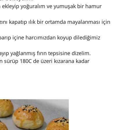
a ekleyip yoğuralım ve yumuşak bir hamur
nı kapatıp ılık bir ortamda mayalanması için
arıp içine harcımızdan koyup dilediğimiz
ıp yağlanmış fırın tepsisine dizelim.
n sürüp 180C de üzeri kızarana kadar