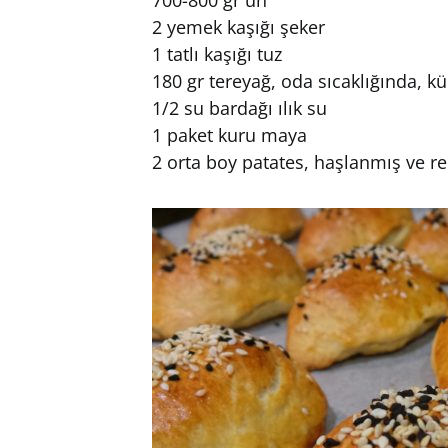
700-800 gr un
2 yemek kaşığı şeker
1 tatlı kaşığı tuz
180 gr tereyağ, oda sıcaklığında, 
1/2 su bardağı ılık su
1 paket kuru maya
2 orta boy patates, haşlanmış ve 