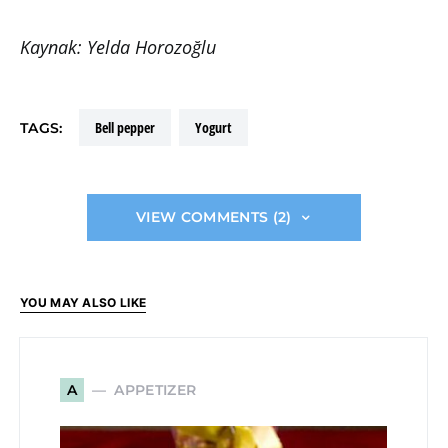
Kaynak: Yelda Horozoğlu
bell pepper
yogurt
TAGS:
VIEW COMMENTS (2)
YOU MAY ALSO LIKE
APPETIZER
A