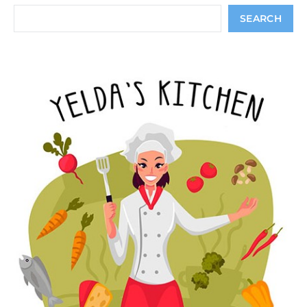
Search
SEARCH