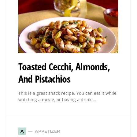
Toasted Cecchi, Almonds,
And Pistachios
This is a great snack recipe. You can eat it while
watching a movie, or having a drink!…
APPETIZER
A