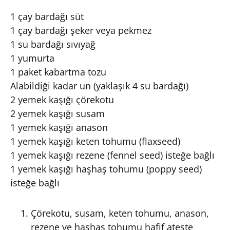
1 çay bardağı süt
1 çay bardağı şeker veya pekmez
1 su bardağı sıvıyağ
1 yumurta
1 paket kabartma tozu
Alabildiği kadar un (yaklaşık 4 su bardağı)
2 yemek kaşığı çörekotu
2 yemek kaşığı susam
1 yemek kaşığı anason
1 yemek kaşığı keten tohumu (flaxseed)
1 yemek kaşığı rezene (fennel seed) isteğe bağlı
1 yemek kaşığı haşhaş tohumu (poppy seed)
isteğe bağlı
Çörekotu, susam, keten tohumu, anason,
rezene ve haşhaş tohumu hafif ateşte