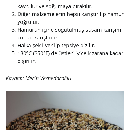
kavrulur ve soğumaya bırakılır.
Diğer malzemelerin hepsi karıştırılıp hamur
yoğrulur.
Hamurun içine soğutulmuş susam karışımı
konup karıştırılır.
Halka şekli verilip tepsiye dizilir.
180°C (350°F) de üstleri iyice kızarana kadar
pişirilir.
Kaynak: Merih Veznedaroğlu