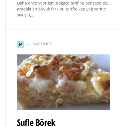
Daha önce yaptığım poğaça tarifine benzese de,
aradaki en büyük fark bu tarifte katı yağ yerine
sıvı yağ…
PASTRIES
P
Sufle Börek