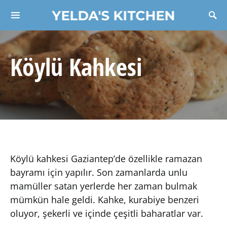
YELDA'S KITCHEN
Search for:
Köylü Kahkesi
Köylü kahkesi Gaziantep’de özellikle ramazan
bayramı için yapılır. Son zamanlarda unlu
mamüller satan yerlerde her zaman bulmak
mümkün hale geldi. Kahke, kurabiye benzeri
oluyor, şekerli ve içinde çeşitli baharatlar var.