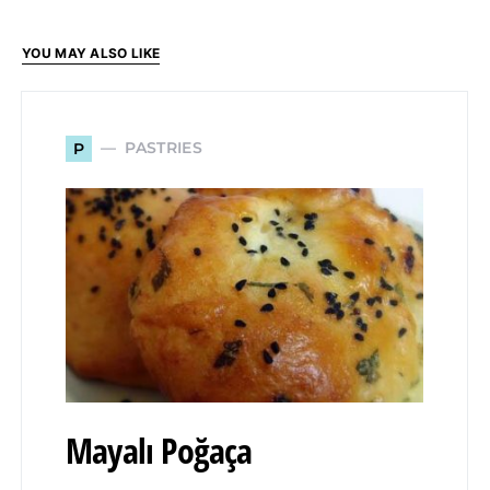
YOU MAY ALSO LIKE
PASTRIES
P
Mayalı Poğaça