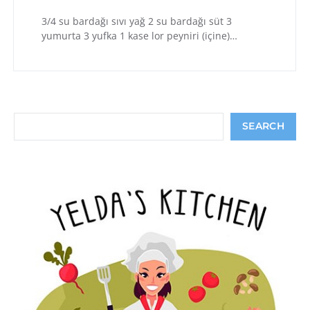
3/4 su bardağı sıvı yağ 2 su bardağı süt 3
yumurta 3 yufka 1 kase lor peyniri (içine)…
Search
SEARCH