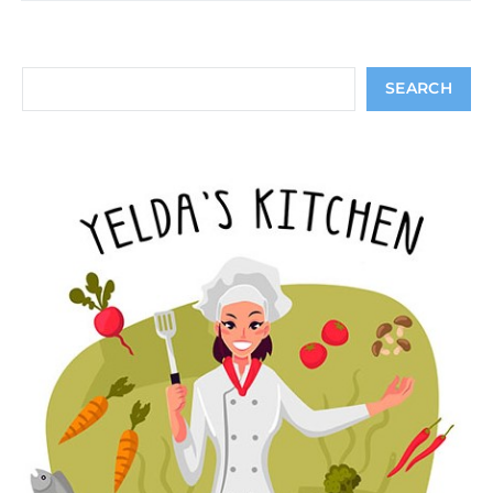
Search
SEARCH