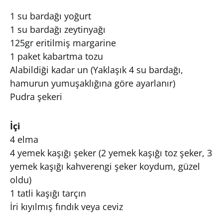
1 su bardağı yoğurt
1 su bardağı zeytinyağı
125gr eritilmiş margarine
1 paket kabartma tozu
Alabildiği kadar un (Yaklaşık 4 su bardağı,
hamurun yumuşaklığına göre ayarlanır)
Pudra şekeri
İçi
4 elma
4 yemek kaşığı şeker (2 yemek kaşığı toz şeker, 3
yemek kaşığı kahverengi şeker koydum, güzel
oldu)
1 tatli kaşığı tarçın
İri kıyılmış fındık veya ceviz