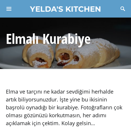
YELDA'S KITCHEN
Search for:
Elmalı Kurabiye
Elma ve tarçını ne kadar sevdiğimi herhalde
artık biliyorsunuzdur. İşte yine bu ikisinin
başrolü oynadığı bir kurabiye. Fotoğrafların çok
olması gözünüzü korkutmasın, her adımı
açıklamak için çektim. Kolay gelsin…