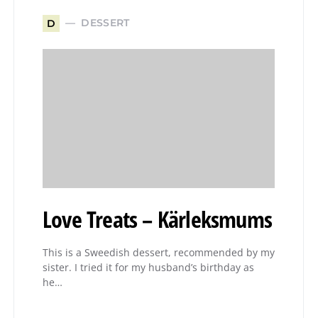
DESSERT
D
Love Treats – Kärleksmums
This is a Sweedish dessert, recommended by my
sister. I tried it for my husband’s birthday as
he…