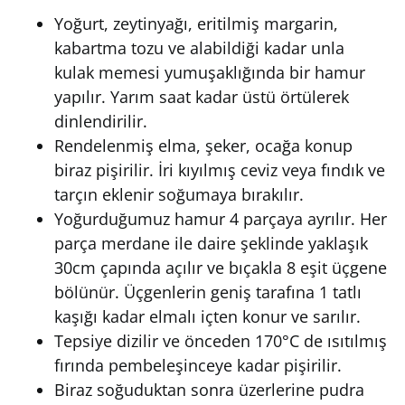
Yoğurt, zeytinyağı, eritilmiş margarin,
kabartma tozu ve alabildiği kadar unla
kulak memesi yumuşaklığında bir hamur
yapılır. Yarım saat kadar üstü örtülerek
dinlendirilir.
Rendelenmiş elma, şeker, ocağa konup
biraz pişirilir. İri kıyılmış ceviz veya fındık ve
tarçın eklenir soğumaya bırakılır.
Yoğurduğumuz hamur 4 parçaya ayrılır. Her
parça merdane ile daire şeklinde yaklaşık
30cm çapında açılır ve bıçakla 8 eşit üçgene
bölünür. Üçgenlerin geniş tarafına 1 tatlı
kaşığı kadar elmalı içten konur ve sarılır.
Tepsiye dizilir ve önceden 170°C de ısıtılmış
fırında pembeleşinceye kadar pişirilir.
Biraz soğuduktan sonra üzerlerine pudra