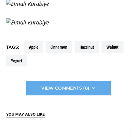
apple
cinnamon
hazelnut
walnut
TAGS:
yogurt
VIEW COMMENTS (8)
YOU MAY ALSO LIKE