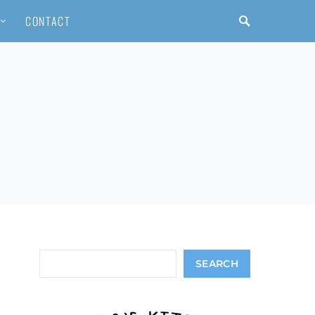
CONTACT
Search
SEARCH