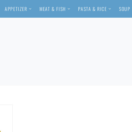
APPETIZER
MEAT & FISH
PASTA & RICE
SOUP