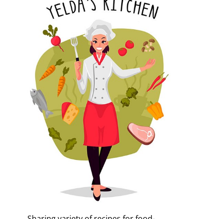
Sharing variety of recipes for food-